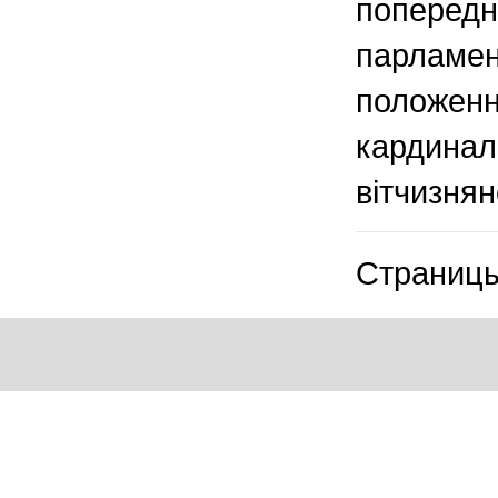
попередн
парламен
положенн
кардинал
вітчизнян
Страницы