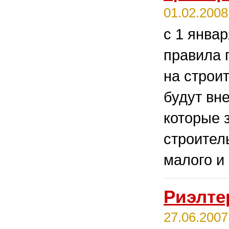
01.02.2008
с 1 январ
правила 
на строи
будут вн
которые 
строител
малого и
Риэлте
27.06.2007