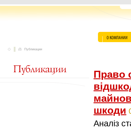
Публикации
Право 
відшко
майнов
шкоди
Аналіз ст