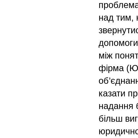
проблема
над тим,
звернути
допомоги.
між поня
фірма (Ю
об’єднан
казати пр
надання б
більш виг
юридично