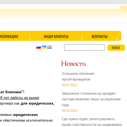
Успешное обучение
проэктировщиков
25.07.2012
кат Компани"
!
Звернення стягнення на предмет
8 лет работы на рынке
застави можливо лише за рішенням
артнера как
для юридических,
суду.
28.02.2012
вляемых
юридических
Где нужно будет регистрировать
 и обеспечении исключительно
право собственности на недвижимое