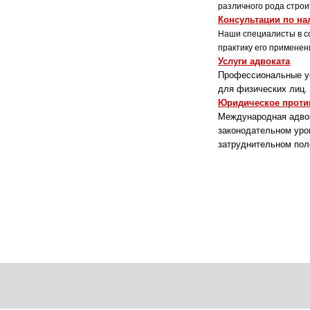
различного рода строи
Консультации по н
Наши специалисты в с
практику его применен
Услуги адвоката
Профессиональные ус
для физических лиц.
Юридическое проти
Международная адвок
законодательном уро
затруднительном пол