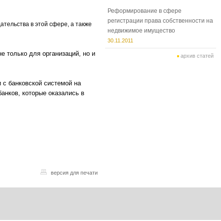
Реформирование в сфере
регистрации права собственности на
тельства в этой сфере, а также
недвижимое имущество
30.11.2011
 только для организаций, но и
архив статей
 с банковской системой на
анков, которые оказались в
версия для печати