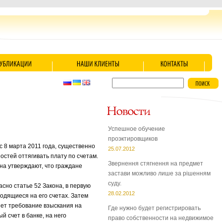
Успешное обучение
проэктировщиков
 8 марта 2011 года, существенно
25.07.2012
стей оттягивать плату по счетам.
Звернення стягнення на предмет
на утверждают, что граждане
застави можливо лише за рішенням
суду.
сно статье 52 Закона, в первую
28.02.2012
одящиеся на его счетах. Затем
ет требование взыскания на
Где нужно будет регистрировать
 счет в банке, на него
право собственности на недвижимое