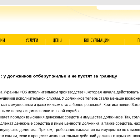
: у должников отберут жилье и не пустят за границу
а Украины «Об исполнительном производстве», которая начала действовать с
удников исполнительной службы. У должников теперь стало меньше возможно
ться с имуществом и даже жильем стала более реальной. Критики нового Зако
тными перед лицом исполнительной службы.
вает порядок взыскания денежных средств и имущества должников. Так, согла
длежат денежные средства и иные ценности должника, а также средства, нах
мущество должника. Причем, требование взыскания на имущество не отменя
ем самым, если в процессе исполнительных действий должник открывает новый