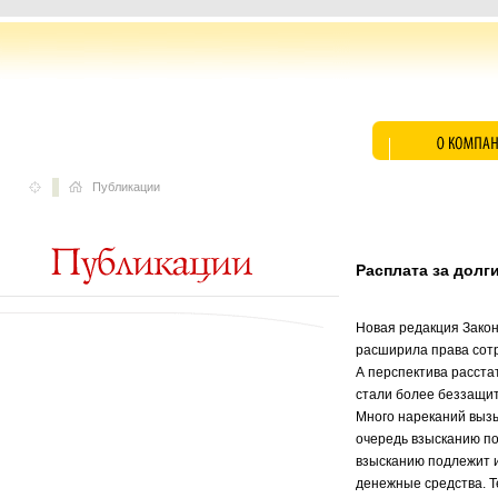
Публикации
Расплата за долги
Новая редакция Закон
расширила права сотр
А перспектива расста
стали более беззащи
Много нареканий вызы
очередь взысканию по
взысканию подлежит и
денежные средства. Т