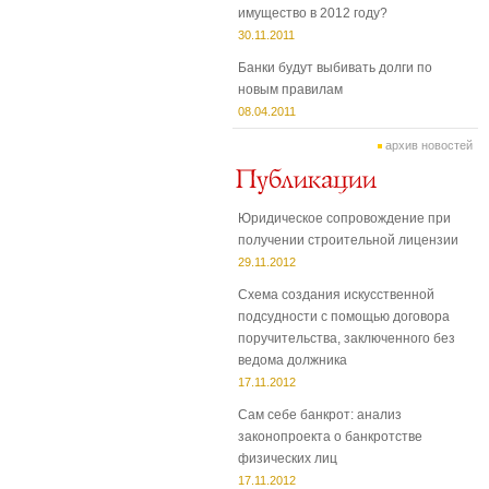
имущество в 2012 году?
30.11.2011
Банки будут выбивать долги по
новым правилам
08.04.2011
архив новостей
Юридическое сопровождение при
получении строительной лицензии
29.11.2012
Схема создания искусственной
подсудности с помощью договора
поручительства, заключенного без
ведома должника
17.11.2012
Сам себе банкрот: анализ
законопроекта о банкротстве
физических лиц
17.11.2012