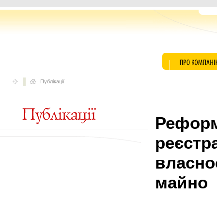
Публікації
Реформ
реєстра
власно
майно