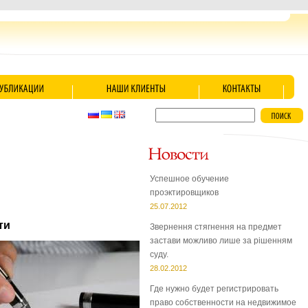
Успешное обучение
проэктировщиков
25.07.2012
ти
Звернення стягнення на предмет
застави можливо лише за рішенням
суду.
28.02.2012
Где нужно будет регистрировать
право собственности на недвижимое