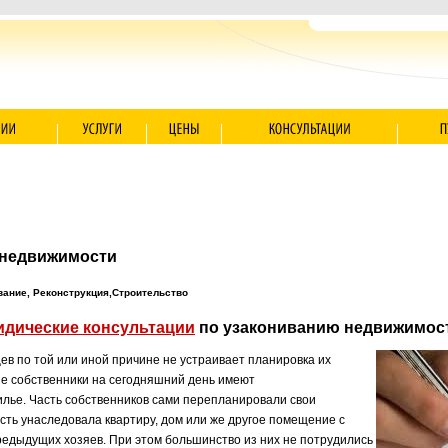
 недвижимости
вание, Реконструкция,Строительство
дические консультации
по узакониванию недвижимос
в по той или иной причине не устраивает планировка их
ие собственники на сегодняшний день имеют
лье. Часть собственников сами перепланировали свои
асть унаследовала квартиру, дом или же другое помещение с
едыдущих хозяев. При этом большинство из них не потрудились