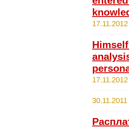
entered
knowled
17.11.2012
Himself
analysis
persona
17.11.2012
30.11.2011
Расплат