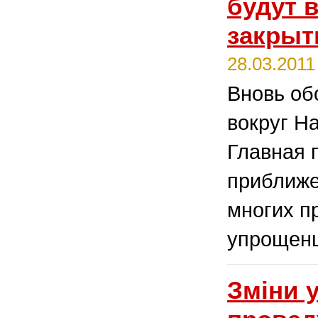
будут 
закрыт
28.03.2011
Вновь об
вокруг На
Главная 
приближе
многих п
упрощенц
Зміни 