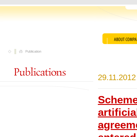
Publication
29.11.2012
Scheme 
artifici
agreeme