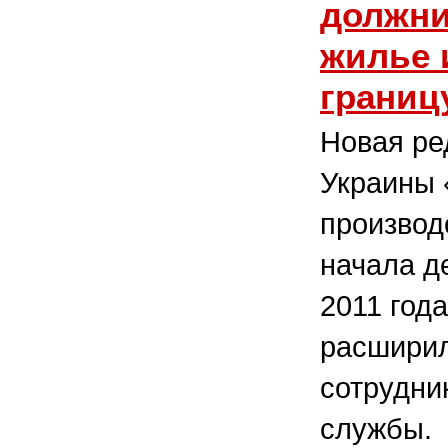
должни
жилье и
границ
Новая ре
Украины 
производ
начала д
2011 год
расширил
сотрудни
службы.