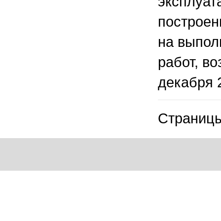
эксплуат
построен
на выпол
работ, в
декабря 
Страницы