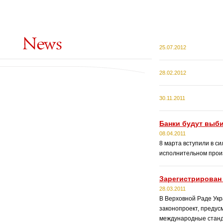
25.07.2012
28.02.2012
30.11.2011
Банки будут выб
08.04.2011
8 марта вступили в с
исполнительном прои
Зарегистрирован
28.03.2011
В Верховной Раде Укр
законопроект, предус
международные станд