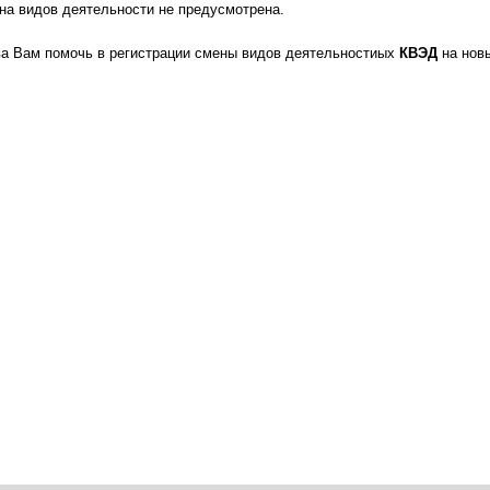
на видов деятельности не предусмотрена.
а Вам помочь в регистрации смены видов деятельностиых
КВЭД
на нов