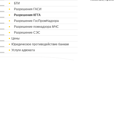
БТИ
Разрешения ГАСИ
Разрешения КГГА
Разрешение ГосПромНадзора
Разрешение пожнадзора МЧС
Разрешение СЭС
Цены
Юридическое противодействие банкам
Услуги адвоката