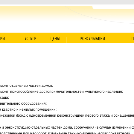
монт отдельных частей домов;
емонт, приспособление достопримечательностей культурного наследия;
сада;
лнительного оборудования;
 квартир и нежилых помещений;
 нежилой фонд с одновременной реконструкцией первого этажа и оснащение
 и реконструкцию отдельных частей дома, сооружения (в случае изменений
водственные или наоборот, изменение технико-экономических показателей.