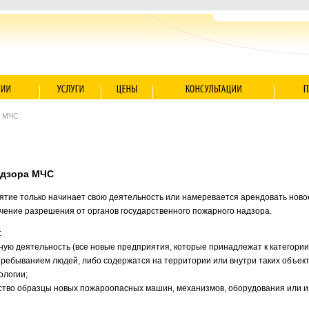
а МЧС
адзора МЧС
иятие только начинает свою деятельность или намеревается арендовать нов
чение разрешения от органов государственного пожарного надзора.
:
ную деятельность (все новые предприятия, которые принадлежат к категори
ребыванием людей, либо содержатся на территории или внутри таких объект
ологии;
дство образцы новых пожароопасных машин, механизмов, оборудования или 