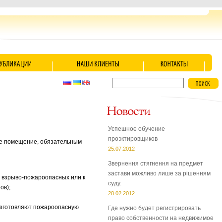
Успешное обучение
проэктировщиков
ое помещение, обязательным
25.07.2012
Звернення стягнення на предмет
застави можливо лише за рішенням
и взрыво-пожароопасных или к
суду.
ов);
28.02.2012
изготовляют пожароопасную
Где нужно будет регистрировать
право собственности на недвижимое