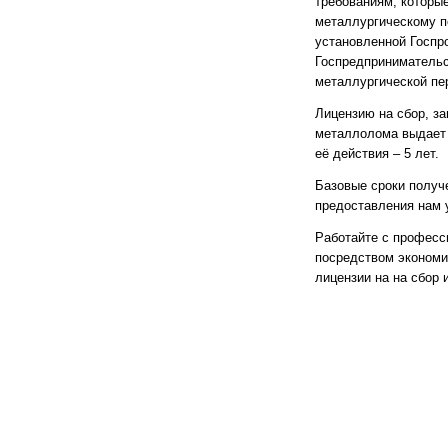
требованиям, которы
металлургическому 
установленной Госпр
Госпредпринимательс
металлургической пе
Лицензию на сбор, за
металлолома выдает 
её действия – 5 лет.
Базовые сроки получе
предоставления нам 
Работайте с професс
посредством экономи
лицензии на на сбор 