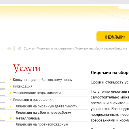
Услуги
-
Лицензии и разрешения
-
Лицензия на сбор и переработку ме
Лицензия на сбор
Консультации по банковскому праву
Сроки и стоимость у
Ликвидация
Получение лицензии 
Узаконивание недвижимости
самостоятельно може
Лицензии и разрешения
времени и значительн
Лицензия на охранную деятельность
украинское Законода
Лицензия на сбор и переработку
неоднозначным, несо
металлолома
требованиями и норм
Лицензия на противопожарную