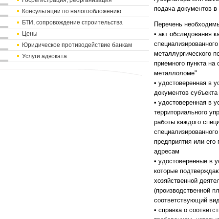
Госрегистрация, реорганизация
подача документов в
Консультации по налогообложению
БТИ, сопровождение строительства
Перечень необходимы
Цены
• акт обследования к
специализированного
Юридическое противодействие банкам
металлургического п
Услуги адвоката
приемного пункта на 
металлоломе"
• удостоверенная в 
документов субъекта
• удостоверенная в 
территориального уп
работы каждого спец
специализированного
предприятия или его 
адресам
• удостоверенные в 
которые подтверждаю
хозяйственной деяте
(производственной пл
соответствующий вид
• справка о соответс