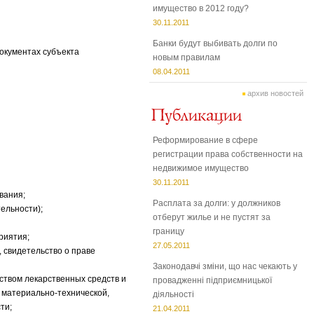
имущество в 2012 году?
30.11.2011
Банки будут выбивать долги по
окументах субъекта
новым правилам
08.04.2011
архив новостей
Реформирование в сфере
регистрации права собственности на
недвижимое имущество
30.11.2011
вания;
Расплата за долги: у должников
ельности);
отберут жилье и не пустят за
границу
риятия;
27.05.2011
 свидетельство о праве
Законодавчі зміни, що нас чекають у
ством лекарственных средств и
провадженні підприємницької
 материально-технической,
діяльності
ти;
21.04.2011