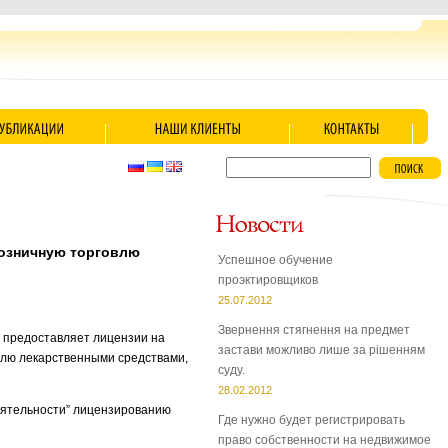
розничную торговлю
Успешное обучение
проэктировщиков
25.07.2012
Звернення стягнення на предмет
 предоставляет лицензии на
застави можливо лише за рішенням
овлю лекарственными средствами,
суду.
28.02.2012
деятельности” лицензированию
Где нужно будет регистрировать
право собственности на недвижимое