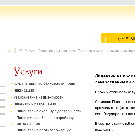
Услуги
-
Лицензии и разрешения
-
Торговля лекарственными средства
Лицензии на прои
лекарственными 
Консультации по банковскому праву
Ликвидация
Сроки и стоимость усл
Узаконивание недвижимости
Согласно Постановлен
Лицензии и разрешения
производство (изготов
Лицензия на охранную деятельность
есть Государственная 
Лицензия на сбор и переработку
В соответствии с п.9 
металлолома
подлежит:
Лицензия на противопожарную