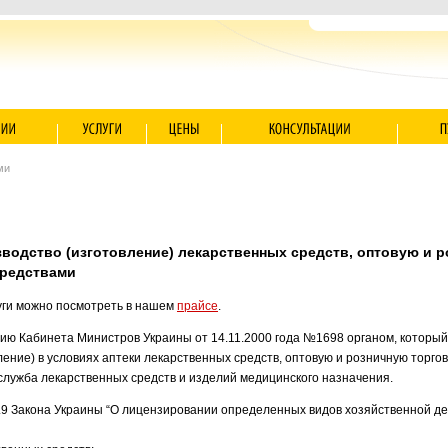
ми
зводство (изготовление) лекарственных средств, оптовую и 
средствами
уги можно посмотреть в нашем
прайсе
.
ию Кабинета Министров Украины от 14.11.2000 года №1698 органом, который
ление) в условиях аптеки лекарственных средств, оптовую и розничную торг
служба лекарственных средств и изделий медицинского назначения.
ст.9 Закона Украины “О лицензировании определенных видов хозяйственной 