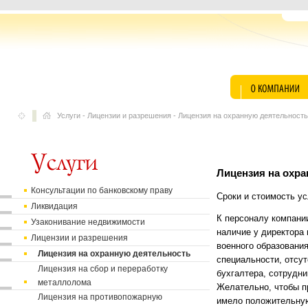
Услуги
-
Лицензии и разрешения
-
Лицензия на охранную деятельность
Лицензия на охр
Консультации по банковскому праву
Сроки и стоимость у
Ликвидация
К персоналу компании
Узаконивание недвижимости
наличие у директора 
Лицензии и разрешения
военного образования
Лицензия на охранную деятельность
специальности, отсут
Лицензия на сбор и переработку
бухгалтера, сотрудни
металлолома
Желательно, чтобы п
Лицензия на противопожарную
имело положительную