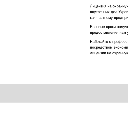
Лицензия на охранну
внутренних дел Укра
как частному предпр
Базовые сроки получе
предоставления нам 
Работайте с професс
посредством экономи
лицензии на охранну