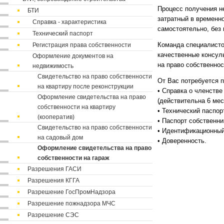
Процесс получения н
БТИ
затратный в временн
Справка - характеристика
самостоятельно, без
Технический паспорт
Регистрация права собственности
Команда специалисто
качественные консул
Оформление документов на
на право собственнос
недвижимость
Свидетельство на право собственности
От Вас потребуется 
на квартиру после реконструкции
• Справка о членстве
Оформление свидетельства на право
(действительна 6 мес
собственности на квартиру
• Технический паспор
(кооператив)
• Паспорт собственни
Свидетельство на право собственности
• Идентификационный
на садовый дом
• Доверенность.
Оформление свидетельства на право
собственности на гараж
Разрешения ГАСИ
Разрешения КГГА
Разрешение ГосПромНадзора
Разрешение пожнадзора МЧС
Разрешение СЭС